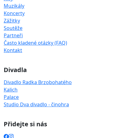
Muzikály
Koncerty
Zážitky
Soutěže
Partneři
Často kladené otázky (FAQ)
Kontakt
Divadla
Divadlo Radka Brzobohatého
Kalich
Palace
Studio Dva divadlo - činohra
Přidejte si nás