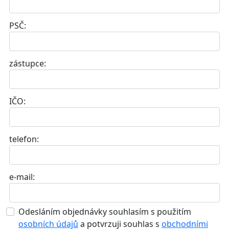
PSČ:
zástupce:
IČO:
telefon:
e-mail:
Odesláním objednávky souhlasím s použitím
osobních údajů
a potvrzuji souhlas s
obchodními