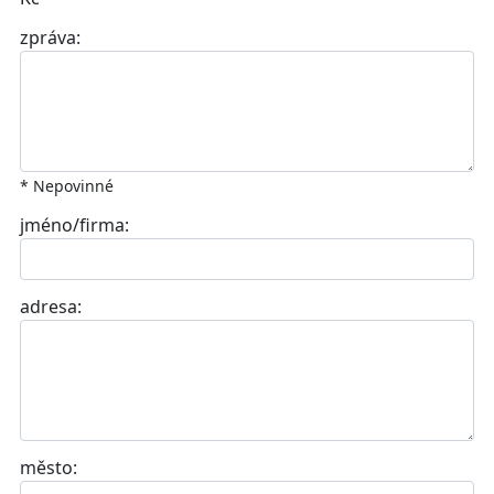
zpráva:
* Nepovinné
jméno/firma:
adresa:
město: