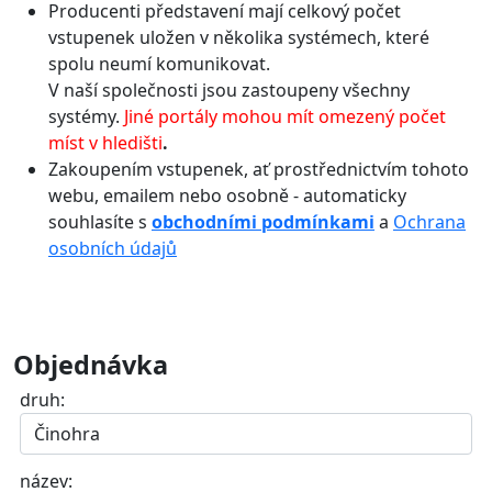
Producenti představení mají celkový počet
vstupenek uložen v několika systémech, které
spolu neumí komunikovat.
V naší společnosti jsou zastoupeny všechny
systémy.
Jiné portály mohou mít omezený počet
míst v hledišti
.
Zakoupením vstupenek, ať prostřednictvím tohoto
webu, emailem nebo osobně - automaticky
souhlasíte s
obchodními podmínkami
a
Ochrana
osobních údajů
Objednávka
druh:
název: