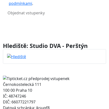
podmínkami
.
Hlediště: Studio DVA - Perštýn
Černokostelecká 111
100 00 Praha 10
IČ: 48747246
DIČ: 66077221797
Datová schránka: jksugf8