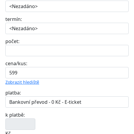
termín:
počet:
cena/kus:
Zobrazit hlediště
platba:
k platbě:
Kč