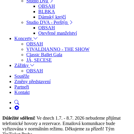
Studio Dva
OBSAH
BLBKA
Dámský krejčí
Studio DVA - Perštýn
OBSAH
Otevřené manželství
Koncerty
OBSAH
VIVALDIANNO - THE SHOW
Classic Ballet Gala
JÁ, SECESE
Zážitky
OBSAH
Soutěže
Změny představení
Partneři
Kontakt
Důležité sdělení!
Ve dnech 1.7. - 8.7. 2026 nebudeme přijímat
telefonické hovory a rezervace. Emailová komunikace bude
vyřizována v normálním režimu. Děkujeme za přízeň! Tým