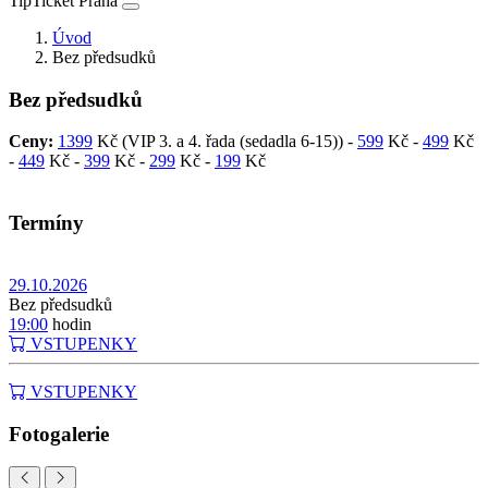
TipTicket Praha
Úvod
Bez předsudků
Bez předsudků
Ceny:
1399
Kč (VIP 3. a 4. řada (sedadla 6-15)) -
599
Kč -
499
Kč
-
449
Kč -
399
Kč -
299
Kč -
199
Kč
Termíny
29.10.2026
Bez předsudků
19:00
hodin
VSTUPENKY
VSTUPENKY
Fotogalerie