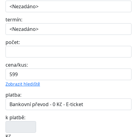
termín:
počet:
cena/kus:
Zobrazit hlediště
platba:
k platbě:
Kč