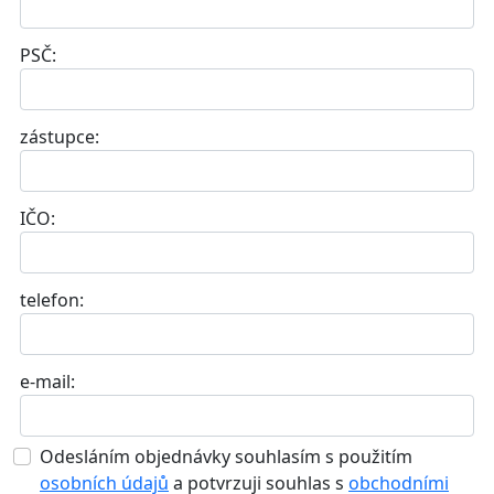
PSČ:
zástupce:
IČO:
telefon:
e-mail:
Odesláním objednávky souhlasím s použitím
osobních údajů
a potvrzuji souhlas s
obchodními