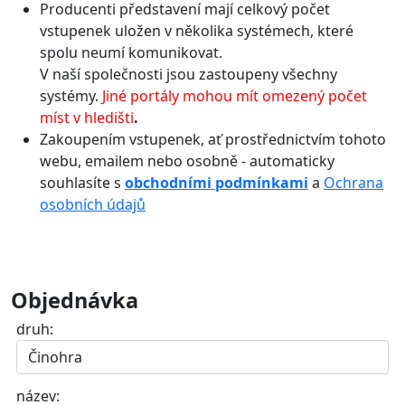
Producenti představení mají celkový počet
vstupenek uložen v několika systémech, které
spolu neumí komunikovat.
V naší společnosti jsou zastoupeny všechny
systémy.
Jiné portály mohou mít omezený počet
míst v hledišti
.
Zakoupením vstupenek, ať prostřednictvím tohoto
webu, emailem nebo osobně - automaticky
souhlasíte s
obchodními podmínkami
a
Ochrana
osobních údajů
Objednávka
druh:
název: