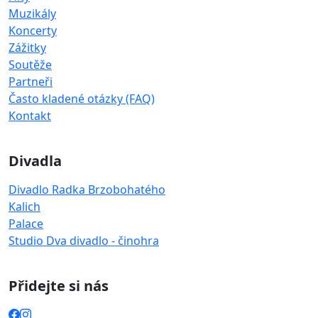
Muzikály
Koncerty
Zážitky
Soutěže
Partneři
Často kladené otázky (FAQ)
Kontakt
Divadla
Divadlo Radka Brzobohatého
Kalich
Palace
Studio Dva divadlo - činohra
Přidejte si nás