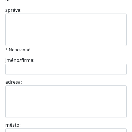
zpráva:
* Nepovinné
jméno/firma:
adresa:
město: