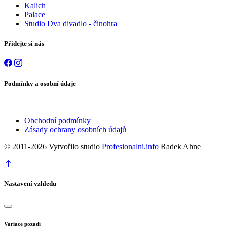
Kalich
Palace
Studio Dva divadlo - činohra
Přidejte si nás
Podmínky a osobní údaje
Obchodní podmínky
Zásady ochrany osobních údajů
© 2011-2026 Vytvořilo studio
Profesionalni.info
Radek Ahne
Nastavení vzhledu
Variace pozadí