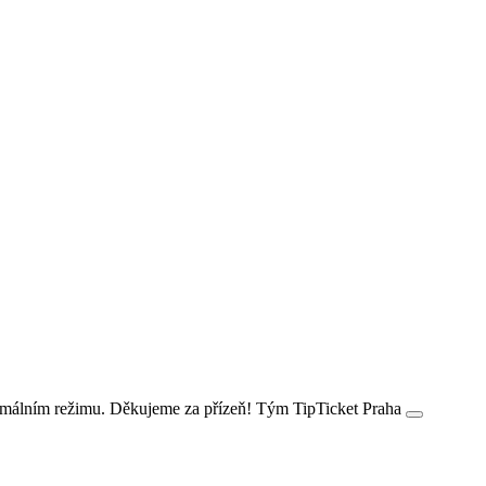
ormálním režimu. Děkujeme za přízeň! Tým TipTicket Praha