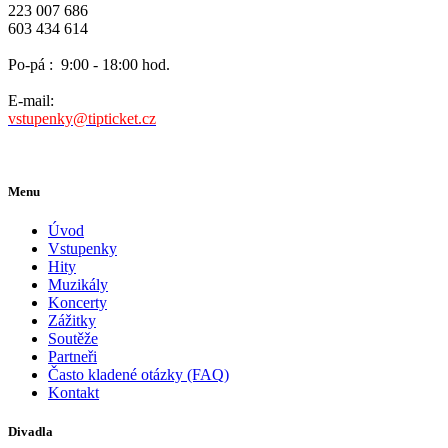
223 007 686
603 434 614
Po-pá :
9:00 - 18:00 hod.
E-mail:
vstupenky@tipticket.cz
Menu
Úvod
Vstupenky
Hity
Muzikály
Koncerty
Zážitky
Soutěže
Partneři
Často kladené otázky (FAQ)
Kontakt
Divadla