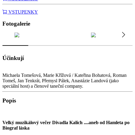
VSTUPENKY
Fotogalerie
Účinkují
Michaela Tomešová, Marie Křížová / Kateřina Bohatová, Roman
Tomeš, Jan Tenkrát, Přemysl Pálek, Anastázie Landová (jako
speciální host) a členové taneční company.
Popis
Velký muzikálový večer Divadla Kalich ....aneb od Hamleta po
Biograf láska