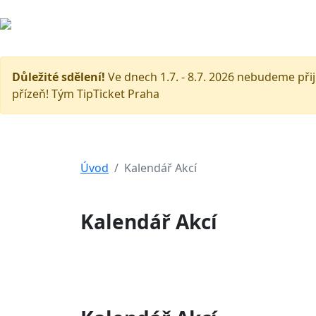
Úvod
Důležité sdělení!
Ve dnech 1.7. - 8.7. 2026 nebudeme př
přízeň! Tým TipTicket Praha
Úvod
Kalendář Akcí
Kalendář Akcí