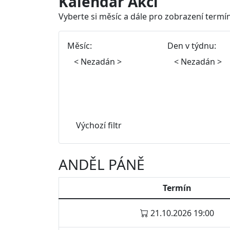
Kalendář Akcí
Vyberte si měsíc a dále pro zobrazení termín
Měsíc:
Den v týdnu:
Výchozí filtr
ANDĚL PÁNĚ
Termín
21.10.2026 19:00