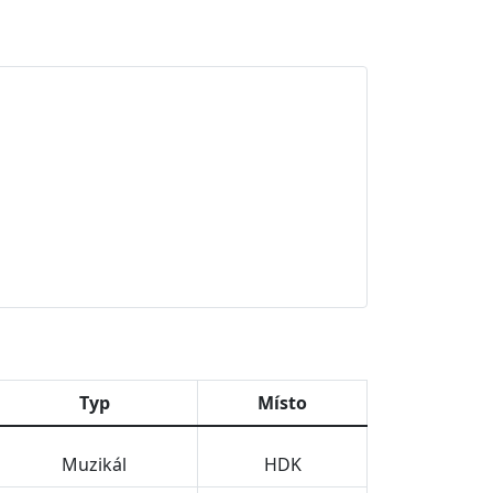
Typ
Místo
Muzikál
HDK