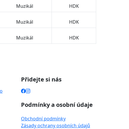
Muzikál
HDK
Muzikál
HDK
Muzikál
HDK
Přidejte si nás
ho
Podmínky a osobní údaje
Obchodní podmínky
Zásady ochrany osobních údajů