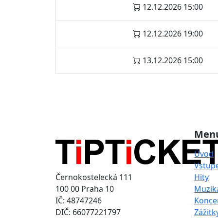
12.12.2026 15:00
12.12.2026 19:00
13.12.2026 15:00
Men
Úvod
Vstup
Černokostelecká 111
Hity
100 00 Praha 10
Muzik
IČ: 48747246
Konce
DIČ: 66077221797
Zážitk