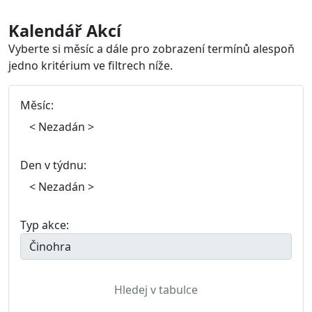
Kalendář Akcí
Vyberte si měsíc a dále pro zobrazení termínů alespoň
jedno kritérium ve filtrech níže.
Měsíc:
Den v týdnu:
Typ akce: