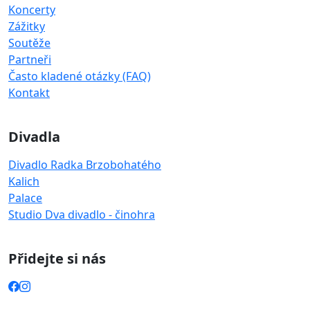
Koncerty
Zážitky
Soutěže
Partneři
Často kladené otázky (FAQ)
Kontakt
Divadla
Divadlo Radka Brzobohatého
Kalich
Palace
Studio Dva divadlo - činohra
Přidejte si nás