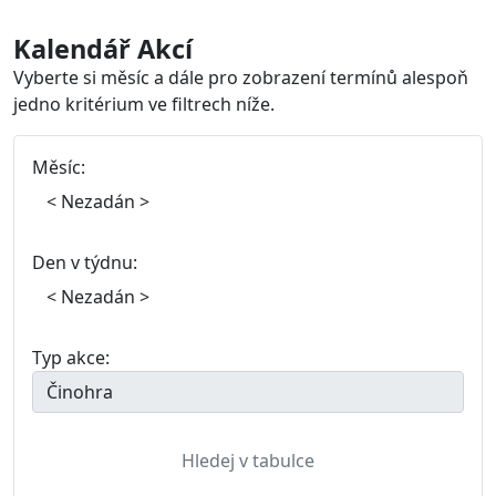
Kalendář Akcí
Vyberte si měsíc a dále pro zobrazení termínů alespoň
jedno kritérium ve filtrech níže.
Měsíc:
Den v týdnu:
Typ akce: