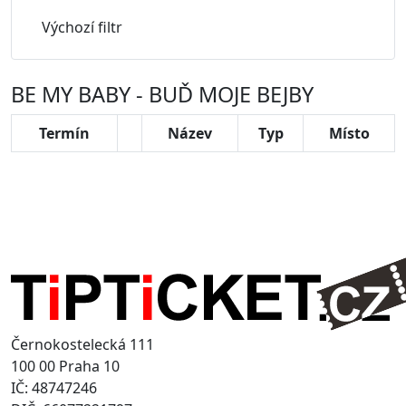
Výchozí filtr
BE MY BABY - BUĎ MOJE BEJBY
Termín
Název
Typ
Místo
Černokostelecká 111
100 00 Praha 10
IČ: 48747246