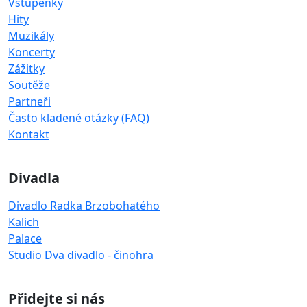
Vstupenky
Hity
Muzikály
Koncerty
Zážitky
Soutěže
Partneři
Často kladené otázky (FAQ)
Kontakt
Divadla
Divadlo Radka Brzobohatého
Kalich
Palace
Studio Dva divadlo - činohra
Přidejte si nás