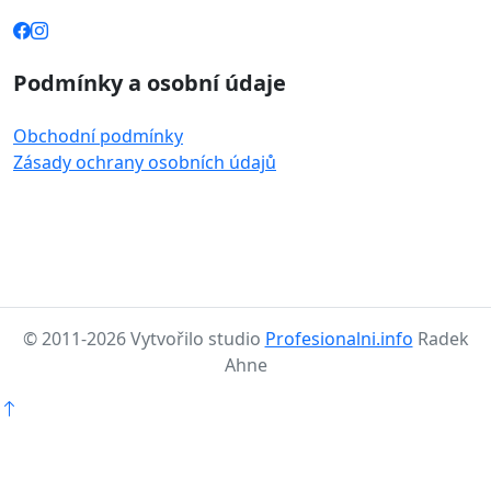
Podmínky a osobní údaje
Obchodní podmínky
Zásady ochrany osobních údajů
© 2011-2026 Vytvořilo studio
Profesionalni.info
Radek
Ahne