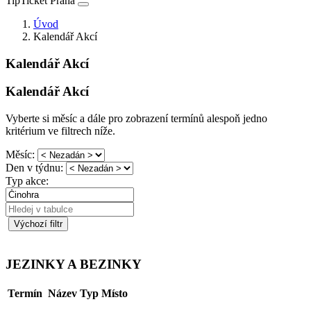
TipTicket Praha
Úvod
Kalendář Akcí
Kalendář Akcí
Kalendář Akcí
Vyberte si měsíc a dále pro zobrazení termínů alespoň jedno
kritérium ve filtrech níže.
Měsíc:
Den v týdnu:
Typ akce:
Výchozí filtr
JEZINKY A BEZINKY
Termín
Název
Typ
Místo