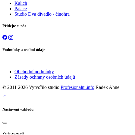
Kalich
Palace
Studio Dva divadlo - činohra
Přidejte si nás
Podmínky a osobní údaje
Obchodní podmínky
Zásady ochrany osobních údajů
© 2011-2026 Vytvořilo studio
Profesionalni.info
Radek Ahne
Nastavení vzhledu
Variace pozadí