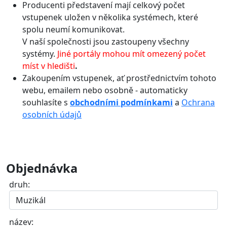
Producenti představení mají celkový počet
vstupenek uložen v několika systémech, které
spolu neumí komunikovat.
V naší společnosti jsou zastoupeny všechny
systémy.
Jiné portály mohou mít omezený počet
míst v hledišti
.
Zakoupením vstupenek, ať prostřednictvím tohoto
webu, emailem nebo osobně - automaticky
souhlasíte s
obchodními podmínkami
a
Ochrana
osobních údajů
Objednávka
druh:
název: