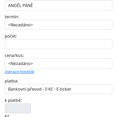
termín:
počet:
cena/kus:
Zobrazit hlediště
platba:
k platbě:
Kč