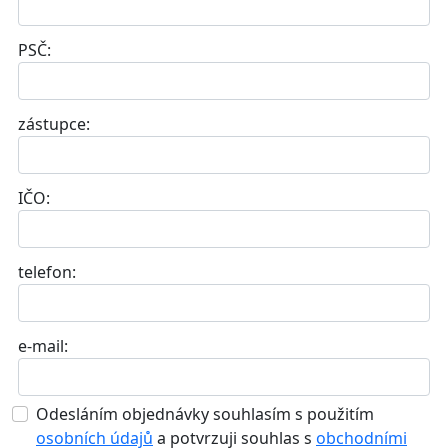
PSČ:
zástupce:
IČO:
telefon:
e-mail:
Odesláním objednávky souhlasím s použitím
osobních údajů
a potvrzuji souhlas s
obchodními