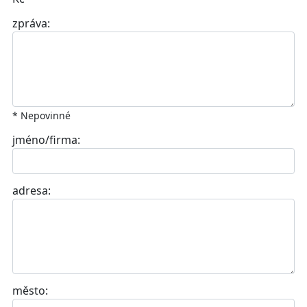
zpráva:
* Nepovinné
jméno/firma:
adresa:
město: