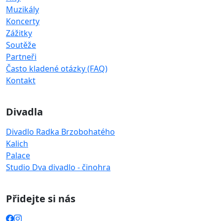
Muzikály
Koncerty
Zážitky
Soutěže
Partneři
Často kladené otázky (FAQ)
Kontakt
Divadla
Divadlo Radka Brzobohatého
Kalich
Palace
Studio Dva divadlo - činohra
Přidejte si nás