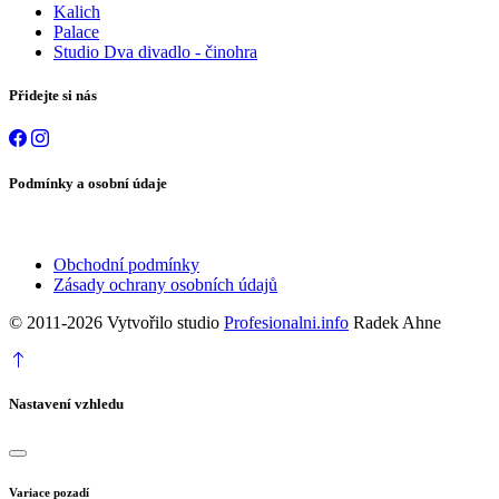
Kalich
Palace
Studio Dva divadlo - činohra
Přidejte si nás
Podmínky a osobní údaje
Obchodní podmínky
Zásady ochrany osobních údajů
© 2011-2026 Vytvořilo studio
Profesionalni.info
Radek Ahne
Nastavení vzhledu
Variace pozadí