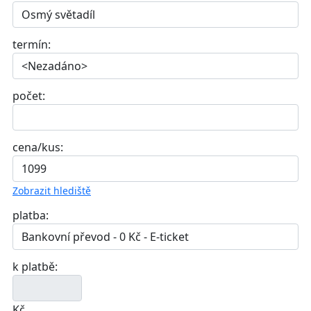
termín:
počet:
cena/kus:
Zobrazit hlediště
platba:
k platbě:
Kč