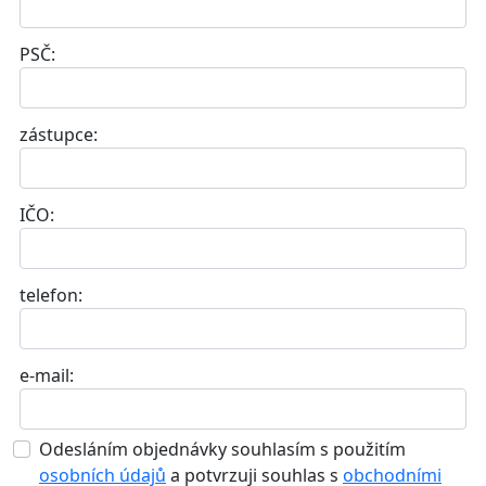
PSČ:
zástupce:
IČO:
telefon:
e-mail:
Odesláním objednávky souhlasím s použitím
osobních údajů
a potvrzuji souhlas s
obchodními