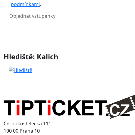
podmínkami
.
Hlediště: Kalich
Černokostelecká 111
100 00 Praha 10