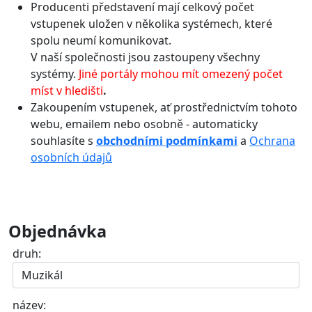
Producenti představení mají celkový počet
vstupenek uložen v několika systémech, které
spolu neumí komunikovat.
V naší společnosti jsou zastoupeny všechny
systémy.
Jiné portály mohou mít omezený počet
míst v hledišti
.
Zakoupením vstupenek, ať prostřednictvím tohoto
webu, emailem nebo osobně - automaticky
souhlasíte s
obchodními podmínkami
a
Ochrana
osobních údajů
Objednávka
druh:
název: