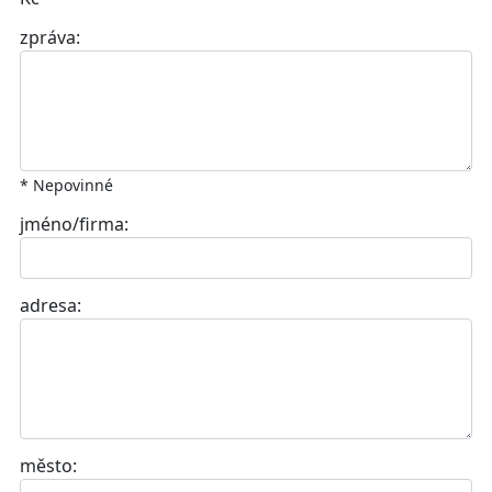
zpráva:
* Nepovinné
jméno/firma:
adresa:
město: